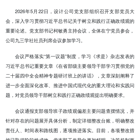
2026年5月22日，设计公司党支部组织召开支部党员大
会，深入学习贯彻习近平总书记关于树立和践行正确政绩观的
重要论述。党支部书记柯敏勇主持会议，全体在宁党员参会，
公司九三学社社员列席会议参加学习。
会议严格落实“第一议题”制度，学习《求是》杂志发表的
习近平总书记重要文章《在省部级主要领导干部学习贯彻党的
二十届四中全会精神专题研讨班上的讲话》，文章深刻阐释了
进一步全面深化改革、推进中国式现代化的重大理论和实践问
题，对党员领导干部树立和践行正确政绩观提出明确要求。
会议通报支部领导班子政绩观偏差主要问题查摆情况，并
针对存在的问题展开具体分析，制定详细整改台账，明确整改
责任人、时间表和路线图，逐项推进落实。目前，各项整改措
施已取得阶段性成效，党支部工作导向更加鲜明，决策机制更