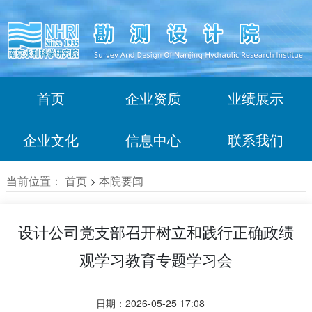
首页
企业资质
业绩展示
企业文化
信息中心
联系我们
当前位置：
首页
>
本院要闻
设计公司党支部召开树立和践行正确政绩
观学习教育专题学习会
日期：2026-05-25 17:08