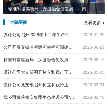
我公司荣获雄安集团生态建设公司“优秀勘察设计单位”称号
本院要闻
查看更多 >
设计公司召开2026年上半年生产经营总结会
2026-07-29
公司开展安徽省尧渡河幸福河湖建设EPC工程总承包项目安全生产检查工作
2026-06-29
精准对接谋新局，深度融合促发展——南京水科院瑞迪科技集团设计公司柯敏勇总经理率队赴广东开展专项调研
2026-06-10
设计公司党支部召开树立和践行正确政绩观学习教育专题学习会
2026-05-25
设计公司党支部召开树立和践行正确政绩观学习教育部署会
2026-03-31
我公司荣获雄安集团生态建设公司“优秀勘察设计单位”称号
2026-03-18