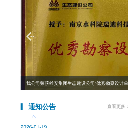
06-10
我公司荣获雄安集团生态建设公司“优秀勘察设计单
号
通知公告
查看更多 
2026-01-19