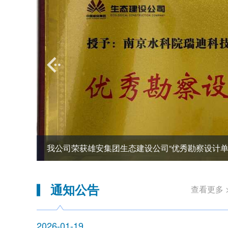
06-10
我公司荣获雄安集团生态建设公司“优秀勘察设计单
号
通知公告
查看更多 
2026-01-19