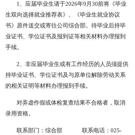
1
、应届毕业生请于
2026
年
9
月
30
前将《毕业
生双向选择就业推荐表》、《毕业生就业协议
书》原件送交或寄往公司综合部。待毕业后持毕
业证书、学位证书及报到证等相关材料办理报到
手续。
2
、非应届毕业生或有工作经历的人员须提供
持毕业证书、学位证书及与原单位解除劳动关系
的相关证明等材料办理报到手续。
对弄虚作假或体检复查结果不合格者，取消
录用资格。
联系部门：综合部
联系电话：
025-