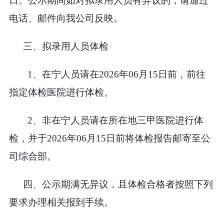
日。公示期间如对拟录用人员有异议的，请通过
电话、邮件向我公司反映。
三、拟录用人员体检
1
、在宁人员请在
2026
年
06
月
15
日前，前往
指定体检医院进行体检。
2
、非在宁人员请在所在地三甲医院进行体
检，并于
2026
年
06
月
15
日前将体检报告邮寄至公
司综合部。
四、公示期满无异议，且体检合格者按照下列
要求办理相关报到手续。