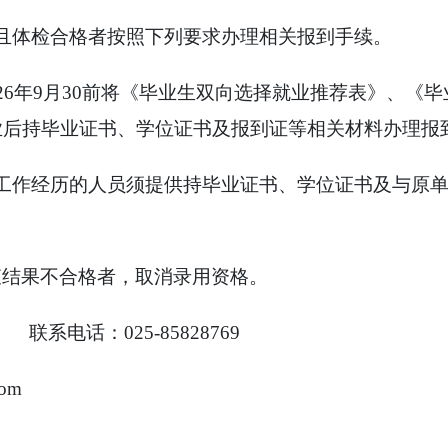
且体检合格者按照下列要求办理相关报到手续。
026年9月30前将《毕业生双向选择就业推荐表》、《
业后持毕业证书、学位证书及报到证等相关材料办理报
有工作经历的人员须提供持毕业证书、学位证书及与原
查结果不合格者，取消录用资格。
电话：025-85828769
com