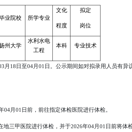
文化
拟定
毕业院校
所学专业
程度
岗位
水利水电
扬
州大
学
本科
专业技术
工程
年03月18日至04月01日。公示期间如对拟录用人员有
6年04月01日前，前往指定体检医院进行体检。
在地三甲医院进行体检，并于2026年04月01日前将