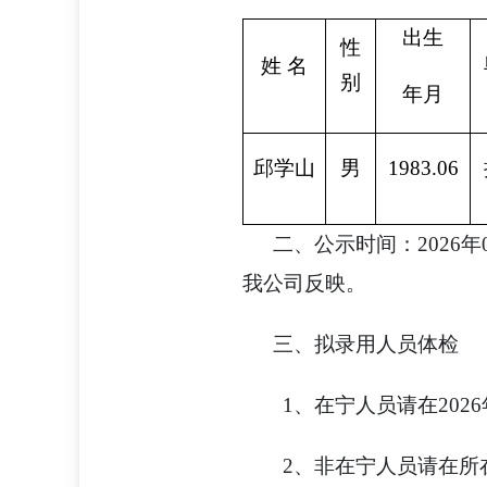
出生
性
姓
名
别
年月
邱学山
男
1983.06
二、公示时间：2026
我公司反映。
三、拟录用人员体检
1、在宁人员请在202
2、非在宁人员请在所