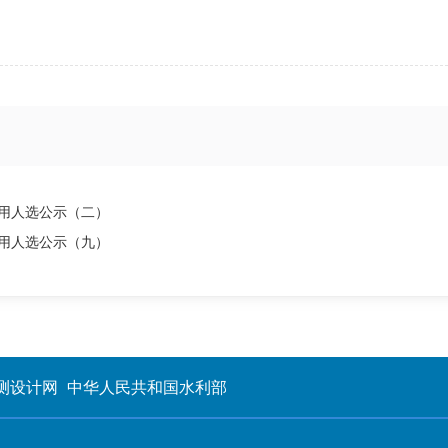
录用人选公示（二）
录用人选公示（九）
测设计网
中华人民共和国水利部