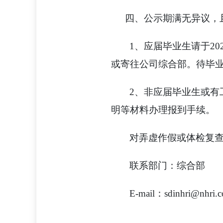
四、公示期满无异议，
1、应届毕业生请于2
或寄往公司综合部。待毕
2、非应届毕业生或
明等材料办理报到手续。
对弄虚作假或体检复
联系部门：综合部 联系
E-mail：sdinhri@nhri.